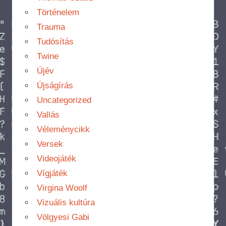
Történelem
Trauma
Tudósítás
Twine
Újév
Újságírás
Uncategorized
Vallás
Véleménycikk
Versek
Videojáték
Vígjáték
Virgina Woolf
Vizuális kultúra
Völgyesi Gabi