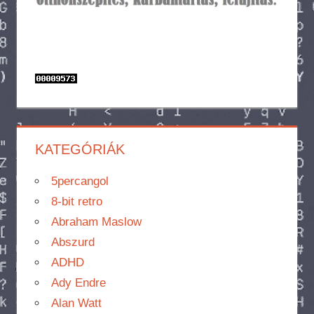
KATEGÓRIÁK
5percangol
8-bit retro
Abraham Maslow
Abszurd
ADHD
Ady Endre
Alan Watt