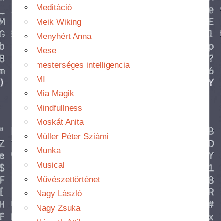
Meditáció
Meik Wiking
Menyhért Anna
Mese
mesterséges intelligencia
MI
Mia Magik
Mindfullness
Moskát Anita
Müller Péter Sziámi
Munka
Musical
Művészettörténet
Nagy László
Nagy Zsuka