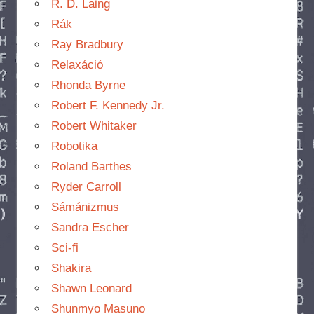
R. D. Laing
Rák
Ray Bradbury
Relaxáció
Rhonda Byrne
Robert F. Kennedy Jr.
Robert Whitaker
Robotika
Roland Barthes
Ryder Carroll
Sámánizmus
Sandra Escher
Sci-fi
Shakira
Shawn Leonard
Shunmyo Masuno