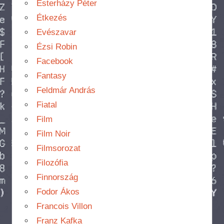
Esterházy Péter
Étkezés
Evészavar
Ézsi Robin
Facebook
Fantasy
Feldmár András
Fiatal
Film
Film Noir
Filmsorozat
Filozófia
Finnország
Fodor Ákos
Francois Villon
Franz Kafka