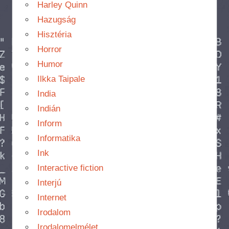
Harley Quinn
Hazugság
Hisztéria
Horror
Humor
Ilkka Taipale
India
Indián
Inform
Informatika
Ink
Interactive fiction
Interjú
Internet
Irodalom
Irodalomelmélet