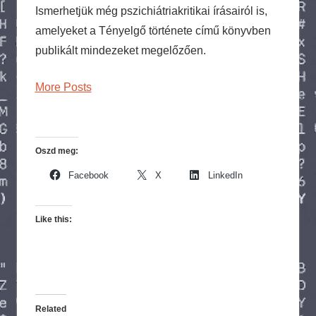
Ismerhetjük még pszichiátriakritikai írásairól is,
amelyeket a Tényelgő története című könyvben
publikált mindezeket megelőzően.
More Posts
Oszd meg:
Facebook
X
LinkedIn
Like this:
Related