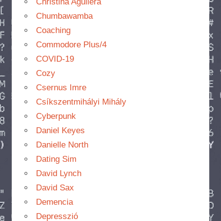
Christina Aguilera
Chumbawamba
Coaching
Commodore Plus/4
COVID-19
Cozy
Csernus Imre
Csíkszentmihályi Mihály
Cyberpunk
Daniel Keyes
Danielle North
Dating Sim
David Lynch
David Sax
Demencia
Depresszió