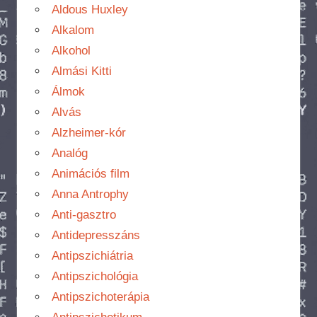
Aldous Huxley
Alkalom
Alkohol
Almási Kitti
Álmok
Alvás
Alzheimer-kór
Analóg
Animációs film
Anna Antrophy
Anti-gasztro
Antidepresszáns
Antipszichiátria
Antipszichológia
Antipszichoterápia