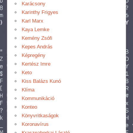
Karácsony
Karinthy Frigyes
Karl Marx
Kaya Lemke
Kemény Zsófi
Kepes András
Képregény
Kertész Imre
Keto
Kiss Balázs Kunó
Klíma
Kommunikáció
Konteo
Könyvritkaságok
Koronavírus
Krasznahorkai László