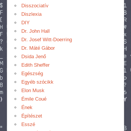
Disszociatív
Diszlexia
DIY
Dr. John Hall
Dr. Josef Witt-Doerring
Dr. Máté Gábor
Dsida Jenő
Edith Sheffer
Egészség
Egyéb szócikk
Elon Musk
Émile Coué
Ének
Építészet
Esszé