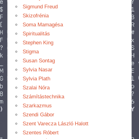
Sigmund Freud
Skizofrénia
Soma Mamagésa
Spiritualitás
Stephen King
Stigma
Susan Sontag
Sylvia Nasar
Sylvia Plath
Szalai Nóra
Számítástechnika
Szarkazmus
Szendi Gábor
Szent Varecza László Halott
Szentes Róbert