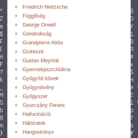
Friedrich Nietzsche
Függőség
George Orwell
Gondnokság
Grandpierre Attila
Groteszk
Gustav Meyrink
Gyermekpszichiátria
Gyógyító kövek
Gyógynövény
Gyógyszer
Gyurcsány Ferenc
Hallucináció
Hálózatok
Hangoskönyv