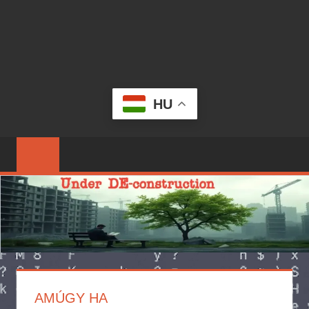
HU
AMÚGY HA