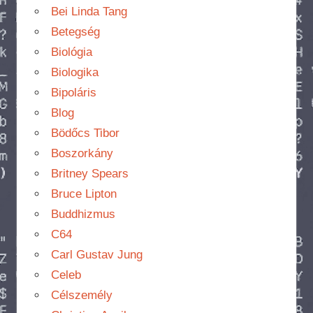
Bei Linda Tang
Betegség
Biológia
Biologika
Bipoláris
Blog
Bödőcs Tibor
Boszorkány
Britney Spears
Bruce Lipton
Buddhizmus
C64
Carl Gustav Jung
Celeb
Célszemély