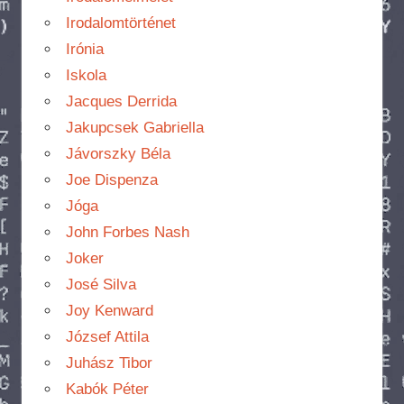
Irodalomtörténet
Irónia
Iskola
Jacques Derrida
Jakupcsek Gabriella
Jávorszky Béla
Joe Dispenza
Jóga
John Forbes Nash
Joker
José Silva
Joy Kenward
József Attila
Juhász Tibor
Kabók Péter