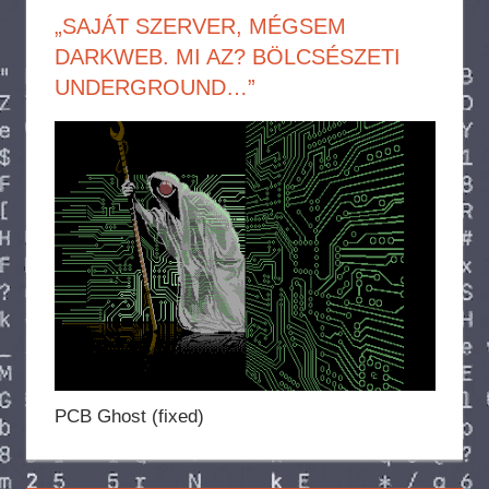
„SAJÁT SZERVER, MÉGSEM
DARKWEB. MI AZ? BÖLCSÉSZETI
UNDERGROUND…”
PCB Ghost (fixed)