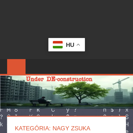
HU
KATEGÓRIA:
NAGY ZSUKA