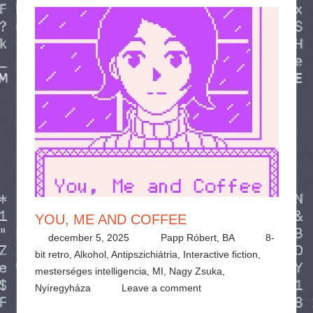
YOU, ME AND COFFEE
december 5, 2025
Papp Róbert, BA
8-
bit retro
,
Alkohol
,
Antipszichiátria
,
Interactive fiction
,
mesterséges intelligencia
,
MI
,
Nagy Zsuka
,
Nyíregyháza
Leave a comment