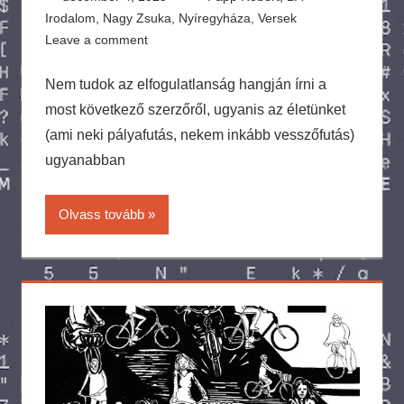
Irodalom
,
Nagy Zsuka
,
Nyíregyháza
,
Versek
Leave a comment
Nem tudok az elfogulatlanság hangján írni a
most következő szerzőről, ugyanis az életünket
(ami neki pályafutás, nekem inkább vesszőfutás)
ugyanabban
Olvass tovább