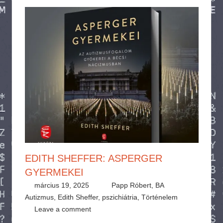
EDITH SHEFFER: ASPERGER
GYERMEKEI
március 19, 2025
Papp Róbert, BA
Autizmus
,
Edith Sheffer
,
pszichiátria
,
Történelem
Leave a comment