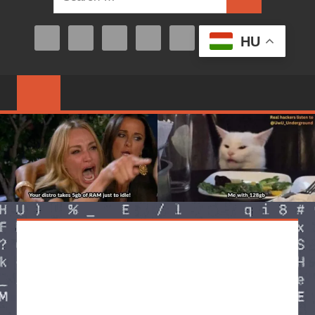
Search
for:
HU