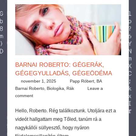
BARNAI ROBERTO: GÉGERÁK,
GÉGEGYULLADÁS, GÉGEÖDÉMA
november 1, 2025
Papp Róbert, BA
Barnai Roberto
,
Biologika
,
Rák
Leave a
comment
Hello, Roberto. Rég találkoztunk. Utoljára ezt a
videót hallgattam meg Tőled, tanúm rá a
nagykállói süllyesztő, hogy nyáron