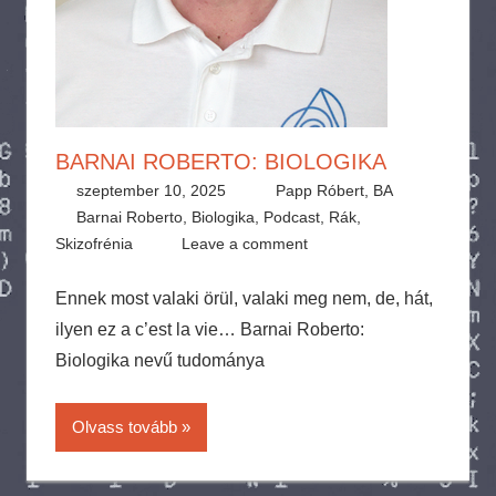
BARNAI ROBERTO: BIOLOGIKA
szeptember 10, 2025
Papp Róbert, BA
Barnai Roberto
,
Biologika
,
Podcast
,
Rák
,
Skizofrénia
Leave a comment
Ennek most valaki örül, valaki meg nem, de, hát,
ilyen ez a c’est la vie… Barnai Roberto:
Biologika nevű tudománya
Olvass tovább