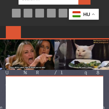
Search
for:
HU