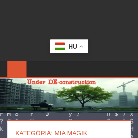
HU
KATEGÓRIA:
MIA MAGIK