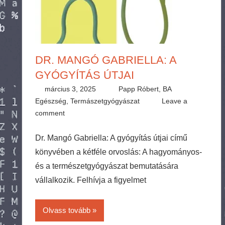
DR. MANGÓ GABRIELLA: A
GYÓGYÍTÁS ÚTJAI
március 3, 2025
Papp Róbert, BA
Egészség
,
Termászetgyógyászat
Leave a
comment
Dr. Mangó Gabriella: A gyógyítás útjai című
könyvében a kétféle orvoslás: A hagyományos-
és a természetgyógyászat bemutatására
vállalkozik. Felhívja a figyelmet
Olvass tovább