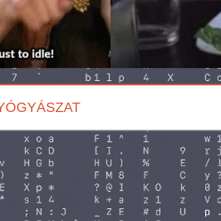
YÓGYÁSZAT