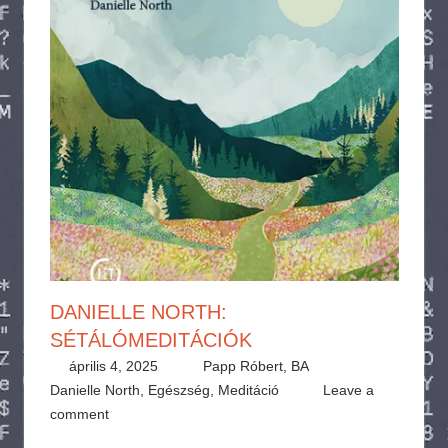
DANIELLE NORTH:
SÉTÁLÓMEDITÁCIÓK
április 4, 2025
Papp Róbert, BA
Danielle North
,
Egészség
,
Meditáció
Leave a
comment