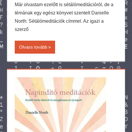
Már olvastam ezelőtt is sétálómeditációról, de a
témának egy egész könyvet szentelt Danielle
North: Sétálómeditációk címmel. Az igazi a
szerző
Olvass tovább