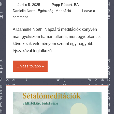
április 5, 2025
Papp Róbert, BA
Danielle North
,
Egészség
,
Meditáció
Leave a
comment
A Danielle North: Napzáró meditációk könyvén
már igyekszem hamar túllenni, mert egyébként is
következik véleményem szerint egy nagyobb
éjszakával foglalkozó
Olvass tovább