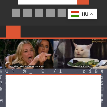
Search
for:
HU