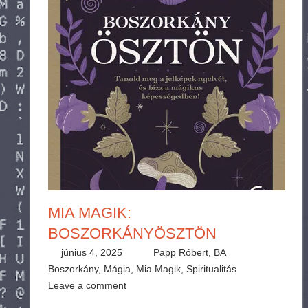
MIA MAGIK:
BOSZORKÁNYÖSZTÖN
június 4, 2025
Papp Róbert, BA
Boszorkány
,
Mágia
,
Mia Magik
,
Spiritualitás
Leave a comment