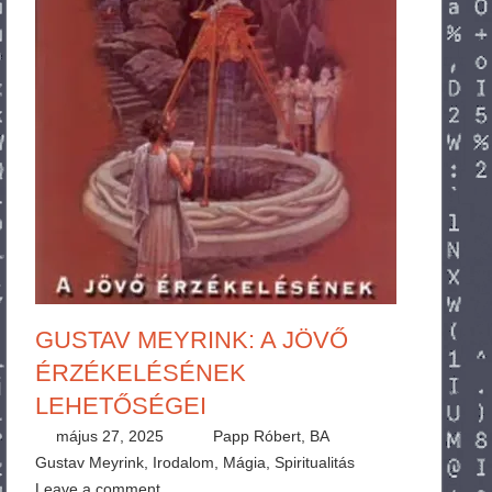
GUSTAV MEYRINK: A JÖVŐ
ÉRZÉKELÉSÉNEK
LEHETŐSÉGEI
május 27, 2025
Papp Róbert, BA
Gustav Meyrink
,
Irodalom
,
Mágia
,
Spiritualitás
Leave a comment