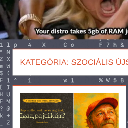
KATEGÓRIA:
SZOCIÁLIS Ú