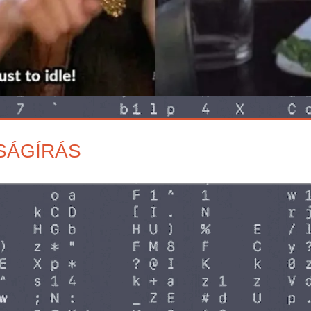
JSÁGÍRÁS