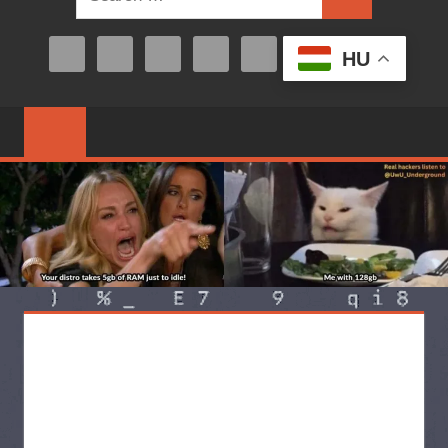
Search
for:
HU