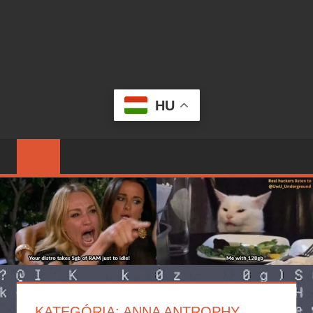
HU
KATEGÓRIA:
ANNA ANTROPHY