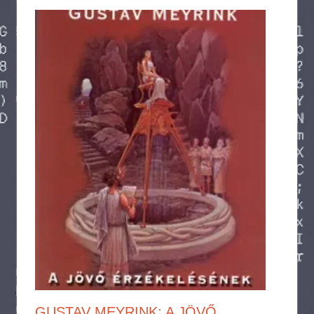
GUSTAV MEYRINK: A JÖVŐ