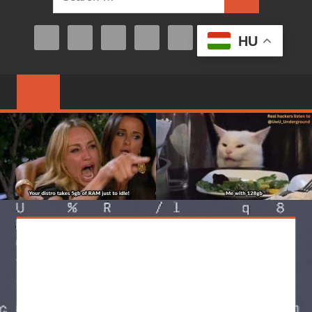
Search
for:
HU