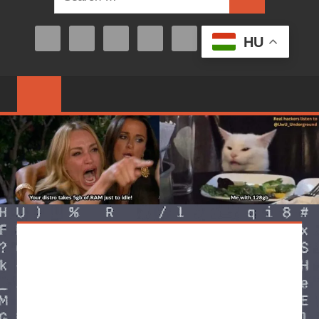
Search
for:
HU