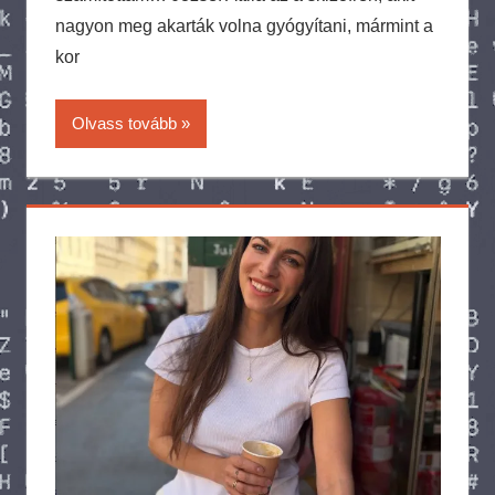
nagyon meg akarták volna gyógyítani, mármint a
kor
Olvass tovább