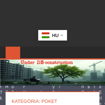
HU
KATEGÓRIA:
POKET