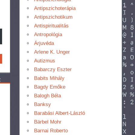
Antipszichoterápia
Antipszichotikum
Antispiritualitás
Antropológia
Árjuvéda
Arlene K. Unger
Autizmus
Babarczy Eszter
Babits Mihály
Bagdy Emőke
Balogh Béla
Banksy
Barabási Albert-László
Bärbel Mohr
Barnai Roberto