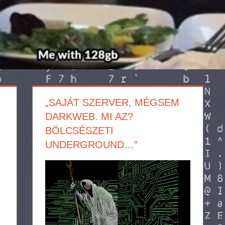
„SAJÁT SZERVER, MÉGSEM
DARKWEB. MI AZ?
BÖLCSÉSZETI
UNDERGROUND…”