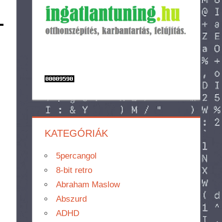
KATEGÓRIÁK
5percangol
8-bit retro
Abraham Maslow
Abszurd
ADHD