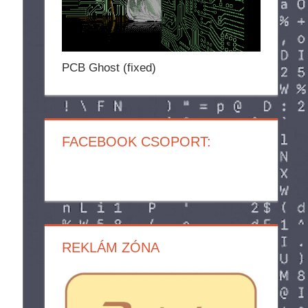
PCB Ghost (fixed)
.
FACEBOOK CSOPORT:
REKLÁM ZÓNA