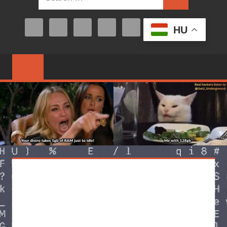
Search
for:
HU