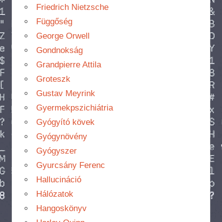
Friedrich Nietzsche
Függőség
George Orwell
Gondnokság
Grandpierre Attila
Groteszk
Gustav Meyrink
Gyermekpszichiátria
Gyógyító kövek
Gyógynövény
Gyógyszer
Gyurcsány Ferenc
Hallucináció
Hálózatok
Hangoskönyv