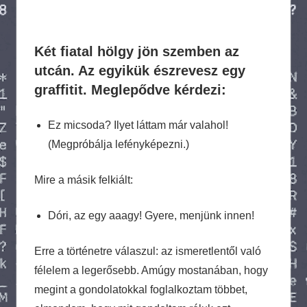
Két fiatal hölgy jön szemben az
utcán. Az egyikük észrevesz egy
graffitit. Meglepődve kérdezi:
Ez micsoda? Ilyet láttam már valahol!
(Megpróbálja lefényképezni.)
Mire a másik felkiált:
Dóri, az egy aaagy! Gyere, menjünk innen!
Erre a történetre válaszul: az ismeretlentől való
félelem a legerősebb. Amúgy mostanában, hogy
megint a gondolatokkal foglalkoztam többet,