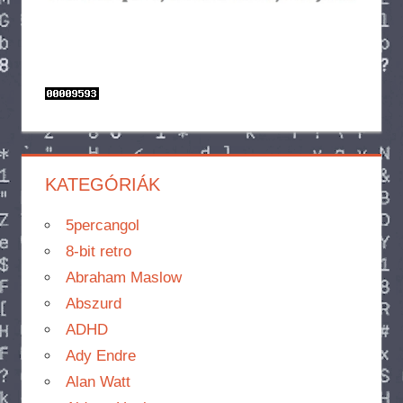
KATEGÓRIÁK
5percangol
8-bit retro
Abraham Maslow
Abszurd
ADHD
Ady Endre
Alan Watt