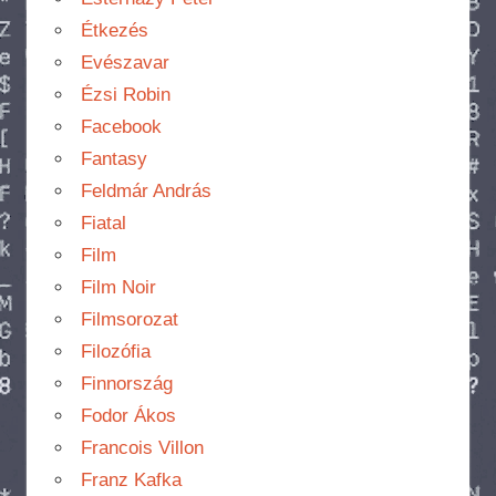
Étkezés
Evészavar
Ézsi Robin
Facebook
Fantasy
Feldmár András
Fiatal
Film
Film Noir
Filmsorozat
Filozófia
Finnország
Fodor Ákos
Francois Villon
Franz Kafka