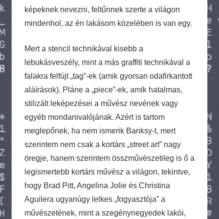
képeknek nevezni, feltűnnek szerte a világon
mindenhol, az én lakásom közelében is van egy.
Mert a stencil technikával kisebb a
lebukásveszély, mint a más graffiti technikával a
falakra felfújt „tag”-ek (amik gyorsan odafirkantott
aláírások). Pláne a „piece”-ek, amik hatalmas,
stilizált leképezései a művész nevének vagy
egyéb mondanivalójának. Azért is tartom
meglepőnek, ha nem ismerik Banksy-t, mert
szerintem nem csak a kortárs „street art” nagy
öregje, hanem szerintem összművészetileg is ő a
legismertebb kortárs művész a világon, tekintve,
hogy Brad Pitt, Angelina Jolie és Christina
Aguilera ugyanúgy lelkes „fogyasztója” a
művészetének, mint a szegénynegyedek lakói,