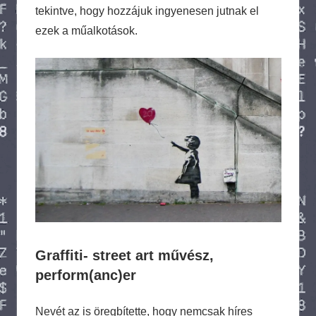
tekintve, hogy hozzájuk ingyenesen jutnak el
ezek a műalkotások.
Graffiti- street art művész,
perform(anc)er
Nevét az is öregbítette, hogy nemcsak híres