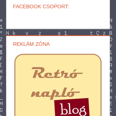
FACEBOOK CSOPORT:
REKLÁM ZÓNA