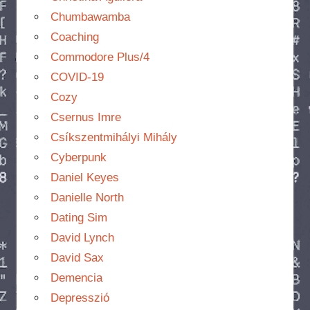
Chumbawamba
Coaching
Commodore Plus/4
COVID-19
Cozy
Csernus Imre
Csíkszentmihályi Mihály
Cyberpunk
Daniel Keyes
Danielle North
Dating Sim
David Lynch
David Sax
Demencia
Depresszió