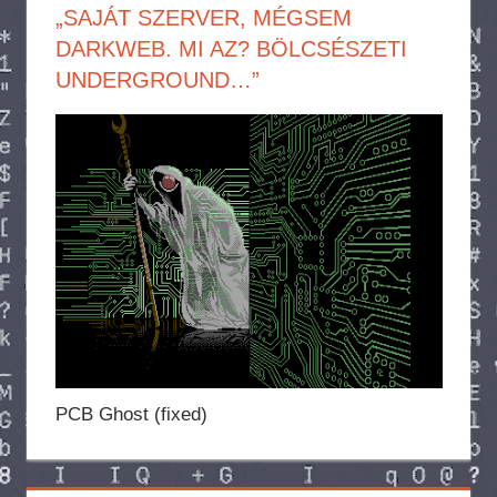
„SAJÁT SZERVER, MÉGSEM
DARKWEB. MI AZ? BÖLCSÉSZETI
UNDERGROUND…”
PCB Ghost (fixed)