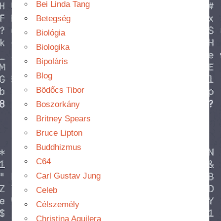
Bei Linda Tang
Betegség
Biológia
Biologika
Bipoláris
Blog
Bödőcs Tibor
Boszorkány
Britney Spears
Bruce Lipton
Buddhizmus
C64
Carl Gustav Jung
Celeb
Célszemély
Christina Aguilera