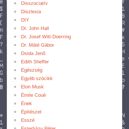
Disszociatív
Diszlexia
DIY
Dr. John Hall
Dr. Josef Witt-Doerring
Dr. Máté Gábor
Dsida Jenő
Edith Sheffer
Egészség
Egyéb szócikk
Elon Musk
Émile Coué
Ének
Építészet
Esszé
Esterházy Péter