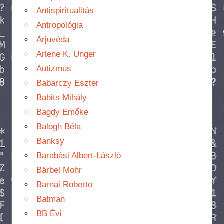
Antispiritualitás
Antropológia
Árjuvéda
Arlene K. Unger
Autizmus
Babarczy Eszter
Babits Mihály
Bagdy Emőke
Balogh Béla
Banksy
Barabási Albert-László
Bärbel Mohr
Barnai Roberto
Batman
BB Évi