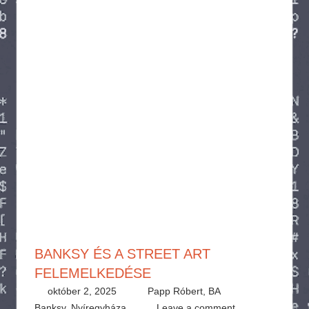
BANKSY ÉS A STREET ART
FELEMELKEDÉSE
október 2, 2025
Papp Róbert, BA
Banksy
,
Nyíregyháza
Leave a comment