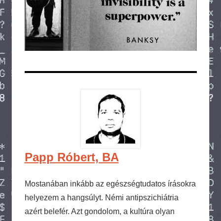
Papp Róbert, BA
Mostanában inkább az egészségtudatos írásokra
helyezem a hangsúlyt. Némi antipszichiátria
azért belefér. Azt gondolom, a kultúra olyan