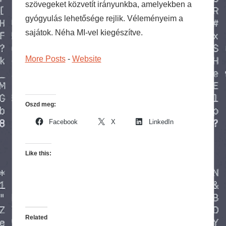
szövegeket közvetít irányunkba, amelyekben a
gyógyulás lehetősége rejlik. Véleményeim a
sajátok. Néha MI-vel kiegészítve.
More Posts
-
Website
Oszd meg:
Facebook
X
LinkedIn
Like this:
Related