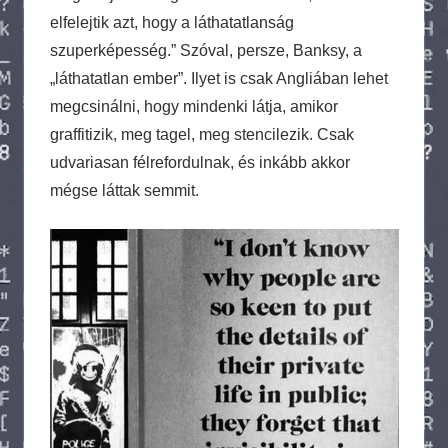
elfelejtik azt, hogy a láthatatlanság
szuperképesség.” Szóval, persze, Banksy, a
„láthatatlan ember”. Ilyet is csak Angliában lehet
megcsinálni, hogy mindenki látja, amikor
graffitizik, meg tagel, meg stencilezik. Csak
udvariasan félrefordulnak, és inkább akkor
mégse láttak semmit.