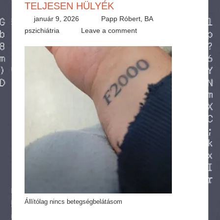
TELJESEN HÜLYÉK
január 9, 2026
Papp Róbert, BA
pszichiátria
Leave a comment
Állítólag nincs betegségbelátásom