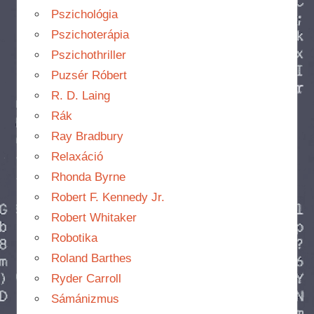
Pszichológia
Pszichoterápia
Pszichothriller
Puzsér Róbert
R. D. Laing
Rák
Ray Bradbury
Relaxáció
Rhonda Byrne
Robert F. Kennedy Jr.
Robert Whitaker
Robotika
Roland Barthes
Ryder Carroll
Sámánizmus