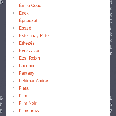
Émile Coué
Ének
Építészet
Esszé
Esterházy Péter
Étkezés
Evészavar
Ézsi Robin
Facebook
Fantasy
Feldmár András
Fiatal
Film
Film Noir
Filmsorozat