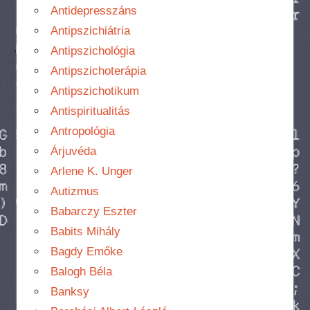
Antidepresszáns
Antipszichiátria
Antipszichológia
Antipszichoterápia
Antipszichotikum
Antispiritualitás
Antropológia
Árjuvéda
Arlene K. Unger
Autizmus
Babarczy Eszter
Babits Mihály
Bagdy Emőke
Balogh Béla
Banksy