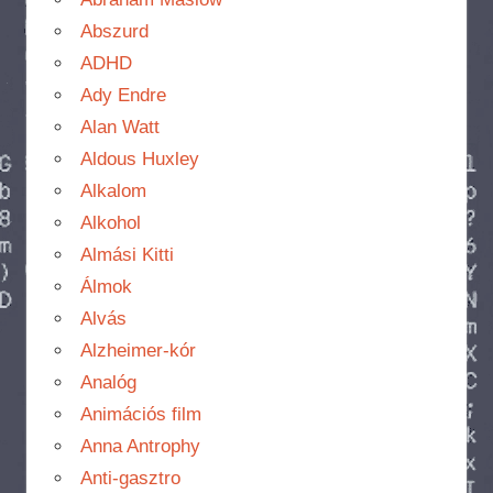
Abszurd
ADHD
Ady Endre
Alan Watt
Aldous Huxley
Alkalom
Alkohol
Almási Kitti
Álmok
Alvás
Alzheimer-kór
Analóg
Animációs film
Anna Antrophy
Anti-gasztro