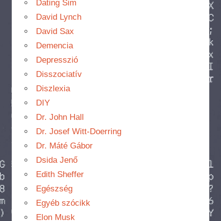
Dating Sim
David Lynch
David Sax
Demencia
Depresszió
Disszociatív
Diszlexia
DIY
Dr. John Hall
Dr. Josef Witt-Doerring
Dr. Máté Gábor
Dsida Jenő
Edith Sheffer
Egészség
Egyéb szócikk
Elon Musk