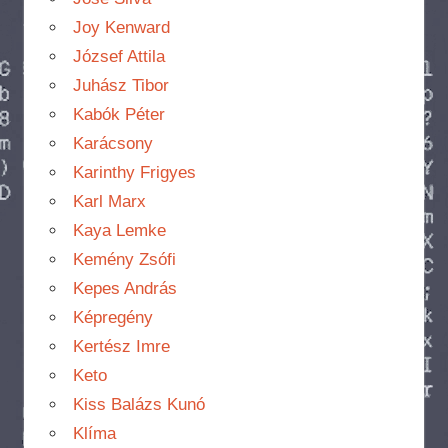
Joy Kenward
József Attila
Juhász Tibor
Kabók Péter
Karácsony
Karinthy Frigyes
Karl Marx
Kaya Lemke
Kemény Zsófi
Kepes András
Képregény
Kertész Imre
Keto
Kiss Balázs Kunó
Klíma