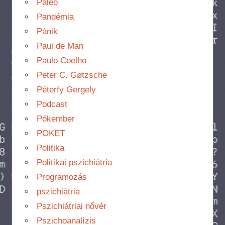
Paleo
Pandémia
Pánik
Paul de Man
Paulo Coelho
Peter C. Gøtzsche
Péterfy Gergely
Podcast
Pókember
POKET
Politika
Politikai pszichiátria
Programozás
pszichiátria
Pszichiátriai nővér
Pszichoanalízis