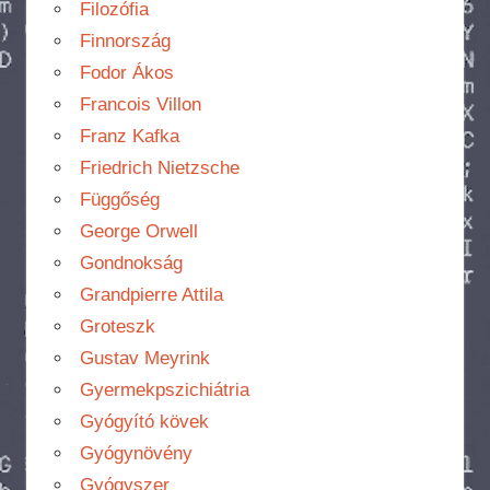
Filozófia
Finnország
Fodor Ákos
Francois Villon
Franz Kafka
Friedrich Nietzsche
Függőség
George Orwell
Gondnokság
Grandpierre Attila
Groteszk
Gustav Meyrink
Gyermekpszichiátria
Gyógyító kövek
Gyógynövény
Gyógyszer