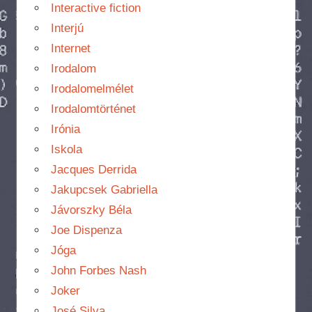
Interactive fiction
Interjú
Internet
Irodalom
Irodalomelmélet
Irodalomtörténet
Irónia
Iskola
Jacques Derrida
Jakupcsek Gabriella
Jávorszky Béla
Joe Dispenza
Jóga
John Forbes Nash
Joker
José Silva