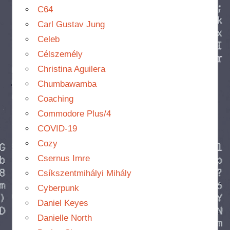
C64
Carl Gustav Jung
Celeb
Célszemély
Christina Aguilera
Chumbawamba
Coaching
Commodore Plus/4
COVID-19
Cozy
Csernus Imre
Csíkszentmihályi Mihály
Cyberpunk
Daniel Keyes
Danielle North