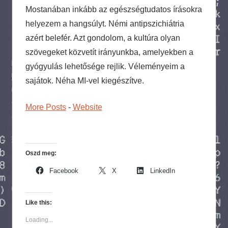
Mostanában inkább az egészségtudatos írásokra
helyezem a hangsúlyt. Némi antipszichiátria
azért belefér. Azt gondolom, a kultúra olyan
szövegeket közvetít irányunkba, amelyekben a
gyógyulás lehetősége rejlik. Véleményeim a
sajátok. Néha MI-vel kiegészítve.
More Posts
-
Website
Oszd meg:
Facebook
X
LinkedIn
Like this:
Loading...