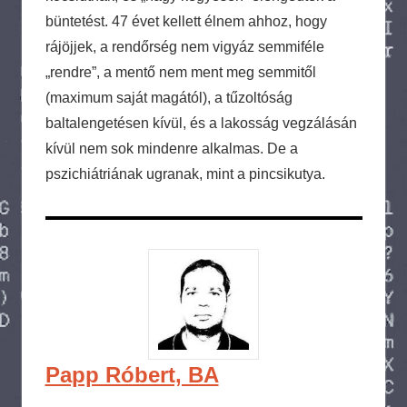
büntetést. 47 évet kellett élnem ahhoz, hogy
rájöjjek, a rendőrség nem vigyáz semmiféle
„rendre”, a mentő nem ment meg semmitől
(maximum saját magától), a tűzoltóság
baltalengetésen kívül, és a lakosság vegzálásán
kívül nem sok mindenre alkalmas. De a
pszichiátriának ugranak, mint a pincsikutya.
Papp Róbert, BA