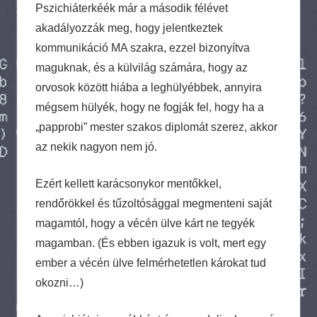
Pszichiáterkéék már a második félévet
akadályozzák meg, hogy jelentkeztek
kommunikáció MA szakra, ezzel bizonyítva
maguknak, és a külvilág számára, hogy az
orvosok között hiába a leghülyébbek, annyira
mégsem hülyék, hogy ne fogják fel, hogy ha a
„papprobi” mester szakos diplomát szerez, akkor
az nekik nagyon nem jó.
Ezért kellett karácsonykor mentőkkel,
rendőrökkel és tűzoltósággal megmenteni saját
magamtól, hogy a vécén ülve kárt ne tegyék
magamban. (És ebben igazuk is volt, mert egy
ember a vécén ülve felmérhetetlen károkat tud
okozni…)