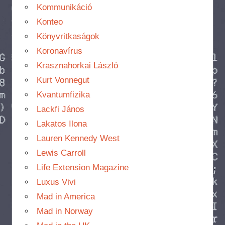
Kommunikáció
Konteo
Könyvritkaságok
Koronavírus
Krasznahorkai László
Kurt Vonnegut
Kvantumfizika
Lackfi János
Lakatos Ilona
Lauren Kennedy West
Lewis Carroll
Life Extension Magazine
Luxus Vivi
Mad in America
Mad in Norway