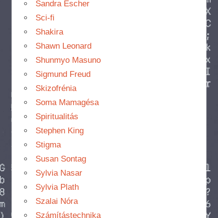
Sandra Escher
Sci-fi
Shakira
Shawn Leonard
Shunmyo Masuno
Sigmund Freud
Skizofrénia
Soma Mamagésa
Spiritualitás
Stephen King
Stigma
Susan Sontag
Sylvia Nasar
Sylvia Plath
Szalai Nóra
Számítástechnika