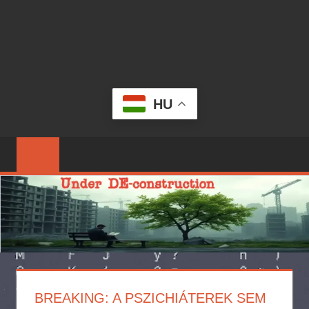
HU
BREAKING: A PSZICHIÁTEREK SEM