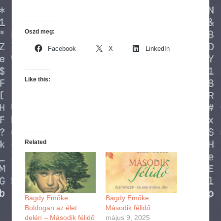
Oszd meg:
Facebook
X
LinkedIn
Like this:
Related
Bagdy Emőke:
Bagdy Emőke:
Boldogan az élet
Második félidő
delén – Második félidő
május 9, 2025