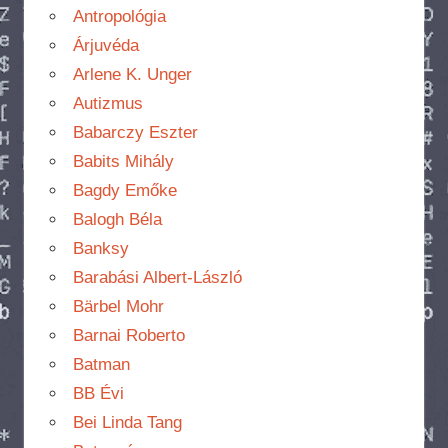
Antropológia
Árjuvéda
Arlene K. Unger
Autizmus
Babarczy Eszter
Babits Mihály
Bagdy Emőke
Balogh Béla
Banksy
Barabási Albert-László
Bärbel Mohr
Barnai Roberto
Batman
BB Évi
Bei Linda Tang