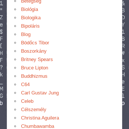
Betegség
Biológia
Biologika
Bipoláris
Blog
Bödőcs Tibor
Boszorkány
Britney Spears
Bruce Lipton
Buddhizmus
C64
Carl Gustav Jung
Celeb
Célszemély
Christina Aguilera
Chumbawamba