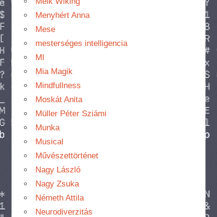
Meik Wiking
Menyhért Anna
Mese
mesterséges intelligencia
MI
Mia Magik
Mindfullness
Moskát Anita
Müller Péter Sziámi
Munka
Musical
Művészettörténet
Nagy László
Nagy Zsuka
Németh Attila
Neurodiverzitás