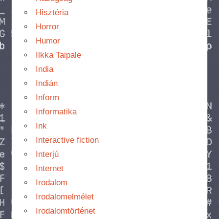
Hisztéria
Horror
Humor
Ilkka Taipale
India
Indián
Inform
Informatika
Ink
Interactive fiction
Interjú
Internet
Irodalom
Irodalomelmélet
Irodalomtörténet