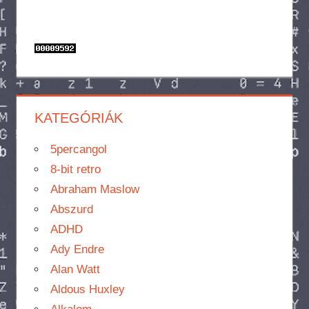
KATEGÓRIÁK
5percangol
8-bit retro
Abraham Maslow
Abszurd
ADHD
Ady Endre
Alan Watt
Aldous Huxley