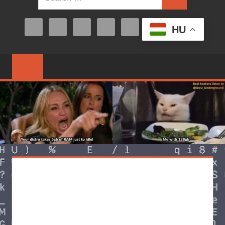
Search
for:
HU