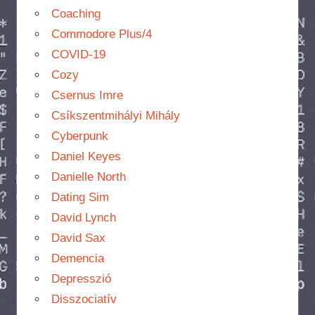
Coaching
Commodore Plus/4
COVID-19
Cozy
Csernus Imre
Csíkszentmihályi Mihály
Cyberpunk
Daniel Keyes
Danielle North
Dating Sim
David Lynch
David Sax
Demencia
Depresszió
Disszociatív