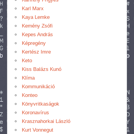
Karl Marx
Kaya Lemke
Kemény Zsófi
Kepes András
Képregény
Kertész Imre
Keto
Kiss Balázs Kunó
Klíma
Kommunikáció
Konteo
Könyvritkaságok
Koronavírus
Krasznahorkai László
Kurt Vonnegut