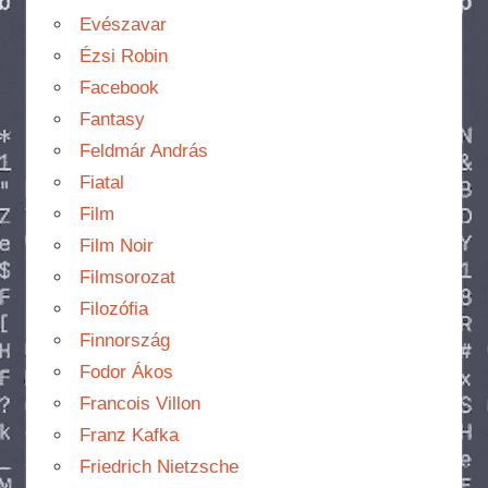
Evészavar
Ézsi Robin
Facebook
Fantasy
Feldmár András
Fiatal
Film
Film Noir
Filmsorozat
Filozófia
Finnország
Fodor Ákos
Francois Villon
Franz Kafka
Friedrich Nietzsche