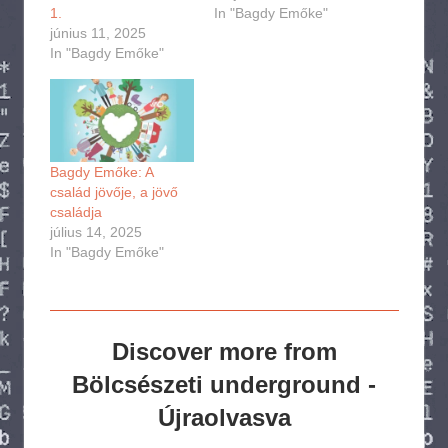
1.
In "Bagdy Emőke"
június 11, 2025
In "Bagdy Emőke"
Bagdy Emőke: A
család jövője, a jövő
családja
július 14, 2025
In "Bagdy Emőke"
Discover more from
Bölcsészeti underground -
Újraolvasva