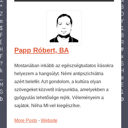
Papp Róbert, BA
Mostanában inkább az egészségtudatos írásokra
helyezem a hangsúlyt. Némi antipszichiátria
azért belefér. Azt gondolom, a kultúra olyan
szövegeket közvetít irányunkba, amelyekben a
gyógyulás lehetősége rejlik. Véleményeim a
sajátok. Néha MI-vel kiegészítve.
More Posts
-
Website