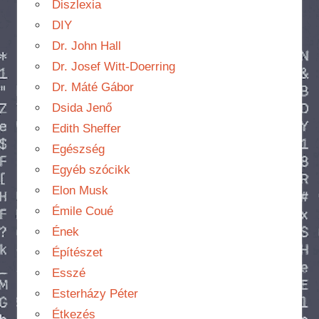
Diszlexia
DIY
Dr. John Hall
Dr. Josef Witt-Doerring
Dr. Máté Gábor
Dsida Jenő
Edith Sheffer
Egészség
Egyéb szócikk
Elon Musk
Émile Coué
Ének
Építészet
Esszé
Esterházy Péter
Étkezés